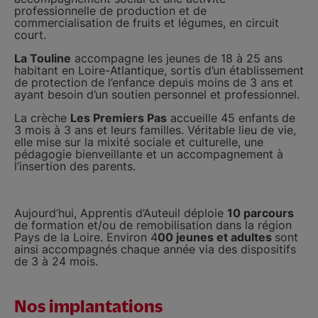
professionnelle de production et de
commercialisation de fruits et légumes, en circuit
court.
La Touline
accompagne les jeunes de 18 à 25 ans
habitant en Loire-Atlantique, sortis d’un établissement
de protection de l’enfance depuis moins de 3 ans et
ayant besoin d’un soutien personnel et professionnel.
La crèche
Les Premiers Pas
accueille 45 enfants de
3 mois à 3 ans et leurs familles. Véritable lieu de vie,
elle mise sur la mixité sociale et culturelle, une
pédagogie bienveillante et un accompagnement à
l’insertion des parents.
Aujourd’hui, Apprentis d’Auteuil déploie
10 parcours
de formation et/ou de remobilisation dans la région
Pays de la Loire. Environ 4
00 jeunes et adultes
sont
ainsi accompagnés chaque année via des dispositifs
de 3 à 24 mois.
Nos implantations