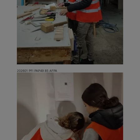
202601 PFI PAP49 85 AFPA