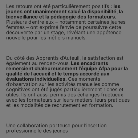
Les retours ont été particulièrement positifs :
les
jeunes ont unanimement salué la disponibilité, la
bienveillance et la pédagogie des formateurs
.
Plusieurs d’entre eux – notamment certaines jeunes
femmes – ont exprimé l’envie de poursuivre cette
découverte par un stage, révélant une appétence
nouvelle pour les métiers manuels.
Du côté des Apprentis d’Auteuil, la satisfaction est
également au rendez-vous.
Les encadrants
remercient chaleureusement l’équipe Afpa pour la
qualité de l’accueil et le temps accordé aux
évaluations individuelles.
Ces moments
d’observation sur les activités manuelles comme
cognitives ont été jugés particulièrement riches et
utiles. Ils ont aussi permis des échanges fructueux
avec les formateurs sur leurs métiers, leurs pratiques
et les modalités de recrutement en formation.
Une collaboration porteuse pour l’insertion
professionnelle des jeunes