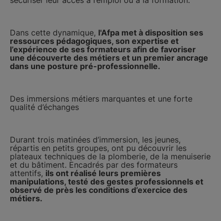
sécuriser leur accès à l’emploi ou à la formation.
Dans cette dynamique,
l'Afpa met à disposition ses
ressources pédagogiques, son expertise et
l’expérience de ses formateurs afin de favoriser
une découverte des métiers et un premier ancrage
dans une posture pré-professionnelle.
Des immersions métiers marquantes et une forte
qualité d’échanges
Durant trois matinées d’immersion, les jeunes,
répartis en petits groupes, ont pu découvrir les
plateaux techniques de la plomberie, de la menuiserie
et du bâtiment. Encadrés par des formateurs
attentifs,
ils ont réalisé leurs premières
manipulations, testé des gestes professionnels et
observé de près les conditions d’exercice des
métiers.