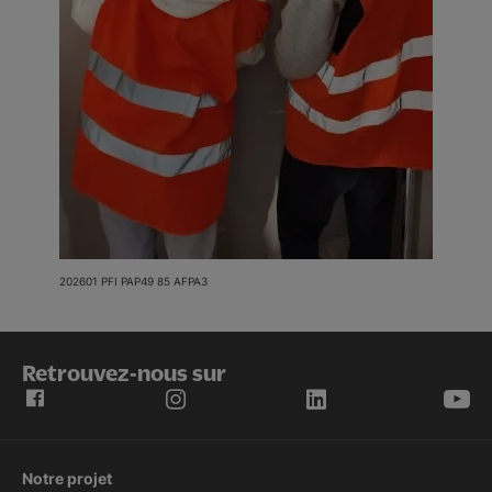
202601 PFI PAP49 85 AFPA3
Retrouvez-nous sur
Notre projet