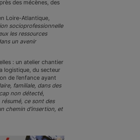
auprès des mécènes, des
en Loire-Atlantique,
tion socioprofessionnelle
’eux les ressources
dans un avenir
es : un atelier chantier
a logistique, du secteur
on de l’enfance ayant
aire, familiale, dans des
icap non détecté
,
 résumé, ce sont des
un chemin d’insertion, et
»