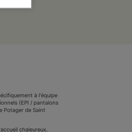
pécifiquement à l'équipe
onnels (EPI / pantalons
Le Potager de Saint
'accueil chaleureux.