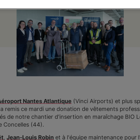
Aéroport Nantes Atlantique
(Vinci Airports) et plus s
a remis ce mardi une donation de vêtements professi
riés de notre chantier d'insertion en maraîchage BIO 
de Concelles (44).
ët
,
Jean-Louis Robin
et à l'équipe maintenance pour l