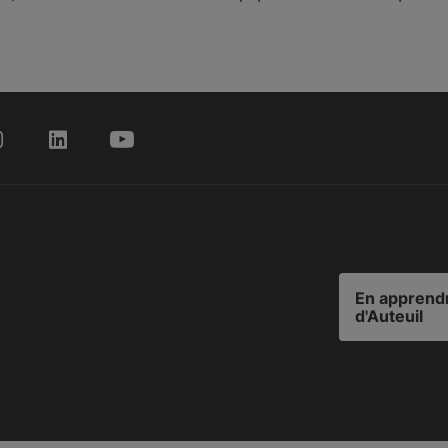
En apprendr
d'Auteuil